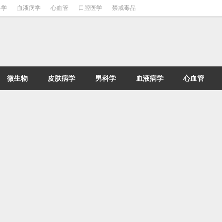
科学
血液病学
心血管
口腔医学
禁戒毒品
微生物
皮肤病学
男科学
血液病学
心血管