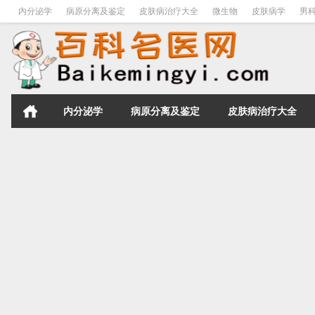
内分泌学
病原分离及鉴定
皮肤病治疗大全
微生物
皮肤病学
男
内分泌学
病原分离及鉴定
皮肤病治疗大全