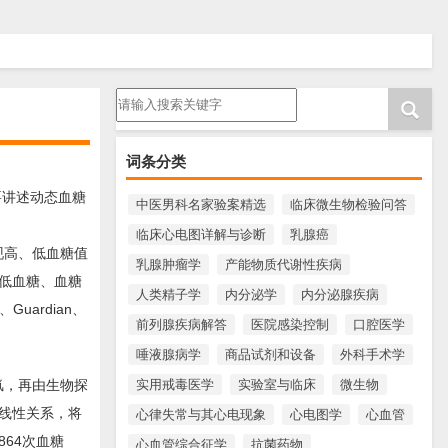
请输入搜索内容
词条分类
要讲述动态血糖
中医男科名家验案精选
临床微生物检验问答
临床心电图详解与诊断
乳腺癌
可发现高、低血糖值
乳腺肿瘤学
产能物质代谢性疾病
低血糖、血糖
人类精子学
内分泌学
内分泌腺疾病
uardian、
前列腺疾病解答
医院感染控制
口腔医学
唾液腺病学
商品试剂和设备
外科手术学
实用戒毒医学
实验室与临床
微生物
氢，再由生物探
线性关系，将
心律失常与其心电现象
心电图学
心血管
864次血糖
心血管综合征学
抗菌药物