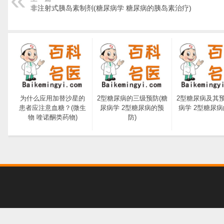
非注射式胰岛素制剂(糖尿病学 糖尿病的胰岛素治疗)
为什么应用加替沙星的
2型糖尿病的三级预防(糖
2型糖尿病及其预
患者应注意血糖？(微生
尿病学 2型糖尿病的预
病学 2型糖尿病
物 喹诺酮类药物)
防)