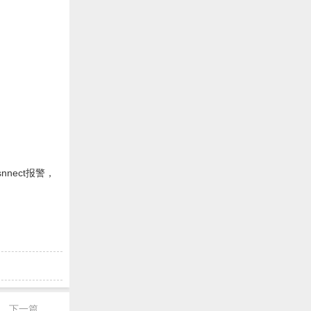
nect报警，
下一篇