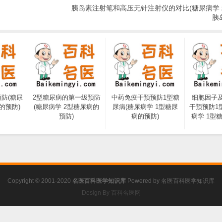
胰岛素注射笔和高压无针注射仪的对比(糖尿病学
胰
防(糖尿
2型糖尿病的第一级预防
中药免疫干预预防1型糖
细胞因子
的预防)
(糖尿病学 2型糖尿病的
尿病(糖尿病学 1型糖尿
干预预防1
预防)
病的预防)
病学 1型
Copyright © 2001-2020
名医百科医学知识库
Powered by
名医百科医学知识库
Design By 百科名医网