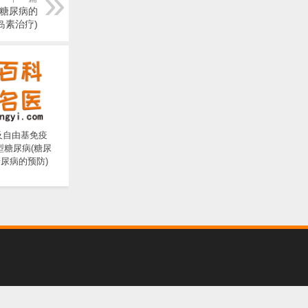
 糖尿病的
岛素治疗)
及自由基免疫
型糖尿病(糖尿
糖尿病的预防)