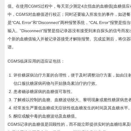
值。在使用CGMS过程中，每天至少测定4次指血的血糖值[血糖值应在2. 
中，CGMS对血糖值进行校正；同时还要输入所发生的事件，如进
是“CAL Error”和“Disconnect”两种报警系统，“CAL E
输入。“Disconnect”报警是指记录器没有接受到来自探头的
个新的血糖值输入并被记录器接受才解除报警。完成监测后，将仪器
谱。
CGMS临床应用的适应证包括：
评价糖尿病治疗方案的合理性，便于及时调整治疗方案，如由注
估口服抗糖尿病药物与开始胰岛素治疗的疗效。
患者确诊糖尿病的血糖值可靠性。
了解难以控制的血糖、血糖波动较大、黎明现象或脆性糖尿病患
经常发生严重低血糖或无症状性低血糖发生的时间及其血糖水平
酮症或酸中毒的血糖波动及血糖值。
CGMS记录的血糖值是回顾性的，而不能立即提供实时的血糖结果