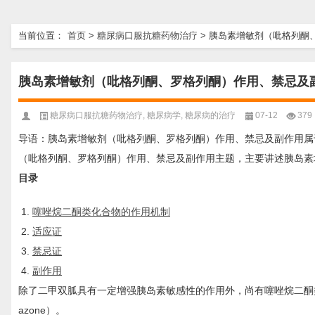
当前位置：
首页
>
糖尿病口服抗糖药物治疗
>
胰岛素增敏剂（吡格列酮、
胰岛素增敏剂（吡格列酮、罗格列酮）作用、禁忌及副
糖尿病口服抗糖药物治疗
,
糖尿病学
,
糖尿病的治疗
07-12
379
导语：胰岛素增敏剂（吡格列酮、罗格列酮）作用、禁忌及副作用属
（吡格列酮、罗格列酮）作用、禁忌及副作用主题，主要讲述胰岛素增
目录
噻唑烷二酮类化合物的作用机制
适应证
禁忌证
副作用
除了二甲双胍具有一定增强胰岛素敏感性的作用外，尚有噻唑烷二酮类胰岛素增
azone）。