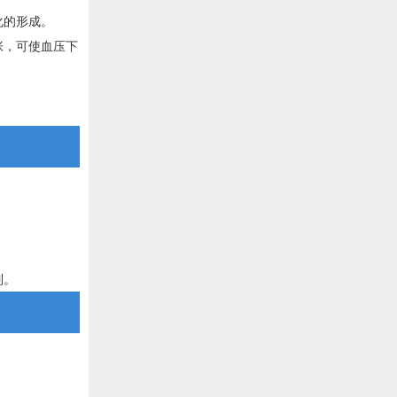
化的形成。
张，可使血压下
制。