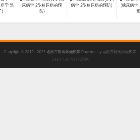
液病学 造
尿病学 2型糖尿病的预
病学 2型糖尿病的预防)
(糖尿病学
)
防)
预
Copyright © 2012 - 2026
名医百科医学知识库
Powered by
名医百科医学知识库
Design By 百科名医网