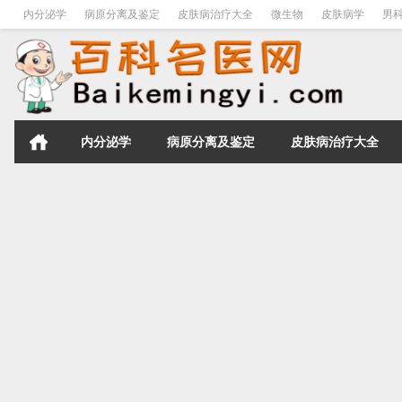
内分泌学
病原分离及鉴定
皮肤病治疗大全
微生物
皮肤病学
男
内分泌学
病原分离及鉴定
皮肤病治疗大全