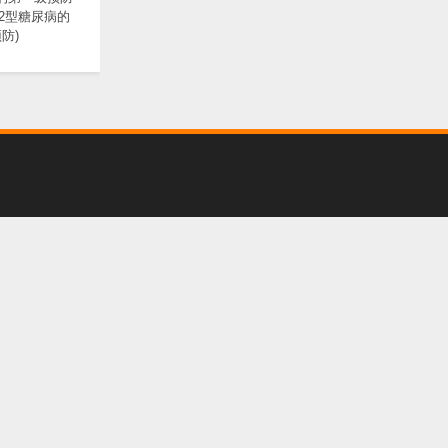
 2型糖尿病的
防)