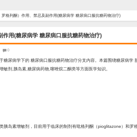
罗格列酮）作用、禁忌及副作用(糖尿病学 糖尿病口服抗糖药物治疗)
作用(糖尿病学 糖尿病口服抗糖药物治疗)
0
于糖尿病学下的 糖尿病口服抗糖药物治疗分支内容。本篇围绕糖尿病学 
敏剂,胰岛素,糖尿病药物,噻唑烷二酮类等方面医学知识。
敏剂，目前用于临床的制剂有吡格列酮（pioglitazone）和罗格列酮（