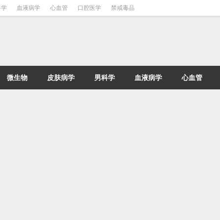
科学
血液病学
心血管
口腔医学
禁戒毒品
微生物
皮肤病学
男科学
血液病学
心血管