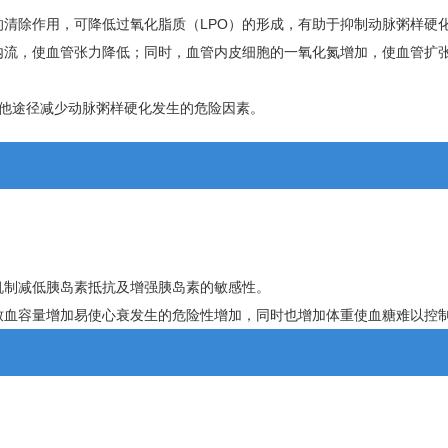
清除作用，可降低过氧化脂质（LPO）的形成，有助于抑制动脉粥样硬
内流，使血管张力降低；同时，血管内皮细胞的一氧化氮增加，使血管扩
他途径减少动脉粥样硬化发生的危险因素。
机制减低胰岛素抵抗及增强胰岛素的敏感性。
致血容量增加易使心衰发生的危险性增加，同时也增加体重使血糖难以控