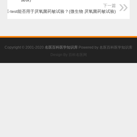
下一篇
E-test能否用于厌氧菌药敏试验？(微生物 厌氧菌药敏试验)
Copyright © 2001-2020
名医百科医学知识库
Powered by
名医百科医学知识库
Design By 百科名医网