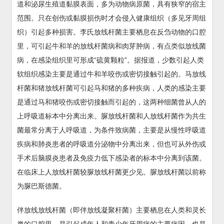
道和泌尿生殖道黏膜表面，多为动物病原菌，具有狭窄的宿主
范围。只在创伤或黏膜损伤时才会侵入健康组织（多见牙周组
织）引起多种损害。李氏放线杆菌主要栖息在反刍动物的口腔
里，可引起牛和羊的放线杆菌病和肉芽肿病，有点类似放线菌
病，在感染组织里可形成“硫黄颗粒”。据报道，少数引起人类
软组织感染主要是通过牛和羊咬伤或密切接触引起的。马放线
杆菌和猪放线杆菌可引起马和猪的多种疾病，人类的感染主要
是通过马和猪咬伤或密切接触而引起的，这两种细菌曾从人的
上呼吸道标本中分离出来。脲放线杆菌和人放线杆菌作为共生
菌最常分离于人呼吸道，为条件致病菌，主要是从慢性呼吸道
疾病和肺炎患者的呼吸道分泌物中分离出来，但也可从外伤或
手术后脑膜炎患者及免疫力低下感染者的标本中分离到该菌。
在临床上人放线杆菌较脲放线杆菌更少见。脲放线杆菌以前称
为脲巴斯德菌。
伴放线放线杆菌（即伴放线凝聚杆菌）主要栖息在人类和灵长