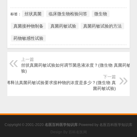
丝状真菌
临床微生物检验问答
微生物
标签：
真菌接种物制备
真菌药敏试验
真菌药敏试验的方法
药物敏感性试验
上一篇
丝状真菌药敏试验如何调节菌悬液浓度？(微生物 真菌药敏试
验)
下一篇
琼脂稀释法真菌药敏试验要求接种物的浓度是多少？(微生物 真
菌药敏试验)
Copyright © 2001-2020
名医百科医学知识库
Powered by
名医百科医学知识库
Design By 百科名医网