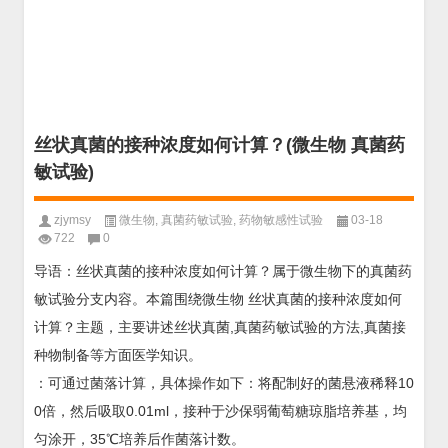
丝状真菌的接种浓度如何计算？(微生物 真菌药
敏试验)
zjymsy
微生物
,
真菌药敏试验
,
药物敏感性试验
03-18
722
0
导语：丝状真菌的接种浓度如何计算？属于微生物下的真菌药
敏试验分支内容。本篇围绕微生物 丝状真菌的接种浓度如何
计算？主题，主要讲述丝状真菌,真菌药敏试验的方法,真菌接
种物制备等方面医学知识。
：可通过菌落计算，具体操作如下：将配制好的菌悬液稀释10
0倍，然后吸取0.01ml，接种于沙保弱葡萄糖琼脂培养基，均
匀涂开，35℃培养后作菌落计数。