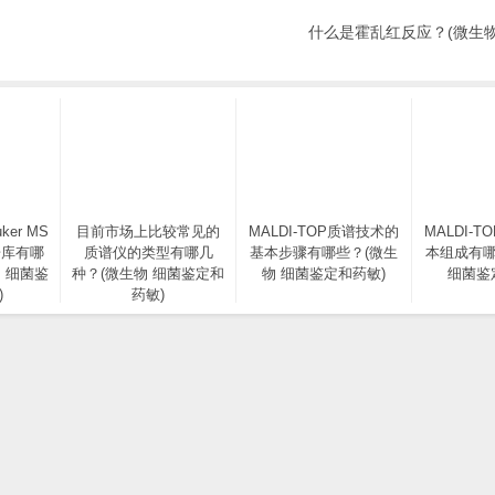
什么是霍乱红反应？(微生物
ker MS
目前市场上比较常见的
MALDI-TOP质谱技术的
MALDI-
据库有哪
质谱仪的类型有哪几
基本步骤有哪些？(微生
本组成有哪
 细菌鉴
种？(微生物 细菌鉴定和
物 细菌鉴定和药敏)
细菌鉴
)
药敏)