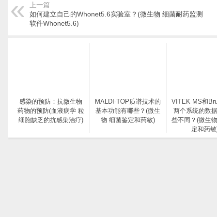
上一篇
如何建立自己的Whonet5.6实验室？(微生物 细菌耐药监测
软件Whonet5.6)
感染的预防：抗微生物
MALDI-TOP质谱技术的
VITEK MS和Bru
药物的预防(血液病学 粒
基本功能有哪些？(微生
两个系统的数
细胞缺乏的抗感染治疗)
物 细菌鉴定和药敏)
些不同？(微生物
定和药敏