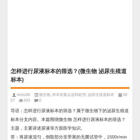
怎样进行尿液标本的筛选？(微生物 泌尿生殖道
标本)
mnszdb
微生物
,
样本采集运送和处理
,
泌尿生殖道标本
08-
07
693
0
导语：怎样进行尿液标本的筛选？属于微生物下的泌尿生殖道
标本分支内容。本篇围绕微生物 怎样进行尿液标本的筛选？
主题，主要讲述尿液等方面医学知识。
答：将尿液混匀，倒取部分至带塞的无菌试管中，1500r/min