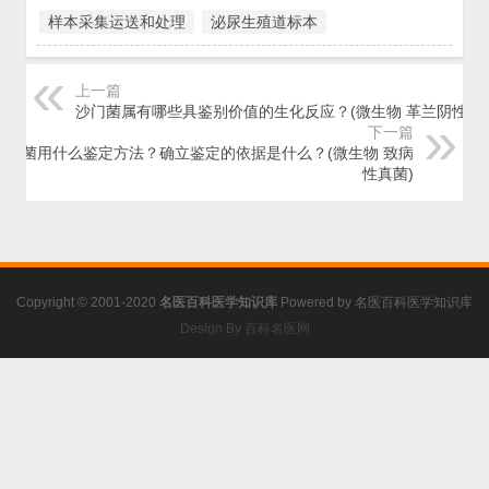
样本采集运送和处理
泌尿生殖道标本
上一篇
沙门菌属有哪些具鉴别价值的生化反应？(微生物 革兰阴性菌)
下一篇
镰刀菌用什么鉴定方法？确立鉴定的依据是什么？(微生物 致病
性真菌)
Copyright © 2001-2020
名医百科医学知识库
Powered by
名医百科医学知识库
Design By 百科名医网