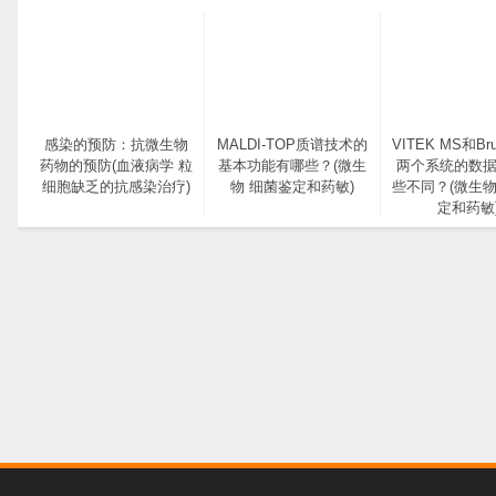
感染的预防：抗微生物
MALDI-TOP质谱技术的
VITEK MS和Bru
药物的预防(血液病学 粒
基本功能有哪些？(微生
两个系统的数
细胞缺乏的抗感染治疗)
物 细菌鉴定和药敏)
些不同？(微生物
定和药敏