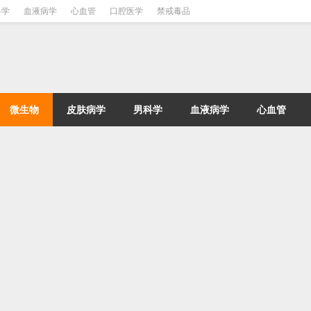
科学
血液病学
心血管
口腔医学
禁戒毒品
微生物
皮肤病学
男科学
血液病学
心血管