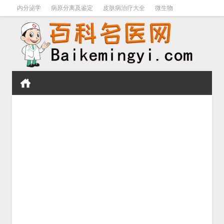
内分泌学
病原分离及鉴定
皮肤病治疗大全
微生物
皮肤病学
男科学
血液病学
心血管
口腔医学
禁戒毒品