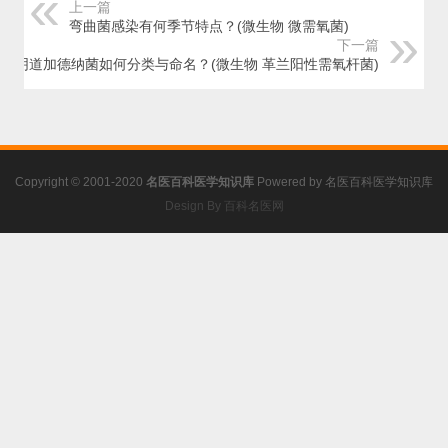
上一篇
弯曲菌感染有何季节特点？(微生物 微需氧菌)
下一篇
阴道加德纳菌如何分类与命名？(微生物 革兰阳性需氧杆菌)
Copyright © 2001-2020
名医百科医学知识库
Powered by
名医百科医学知识库
Design By 百科名医网