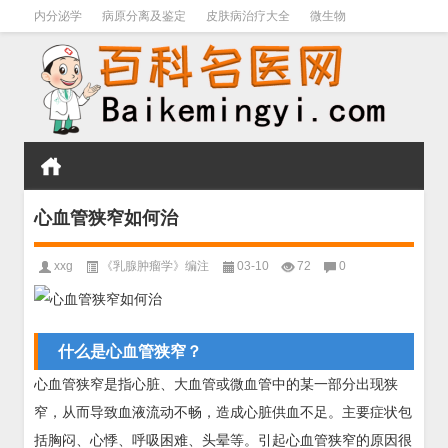
内分泌学
病原分离及鉴定
皮肤病治疗大全
微生物
皮肤病学
男科学
血液病学
心血管
口腔医学
禁戒毒品
心血管狭窄如何治
xxg
《乳腺肿瘤学》编注
03-10
72
0
什么是心血管狭窄？
心血管狭窄是指心脏、大血管或微血管中的某一部分出现狭
窄，从而导致血液流动不畅，造成心脏供血不足。主要症状包
括胸闷、心悸、呼吸困难、头晕等。引起心血管狭窄的原因很