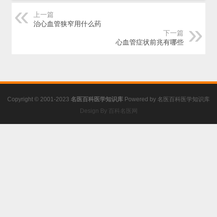
上一篇
治心血管狭窄用什么药
下一篇
心血管症状前兆有哪些
Copyright © 2001-2023
名医百科医学知识库
Powered by
名医百科医学知识库
Design By 百科名医网