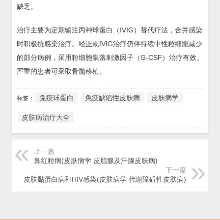
缺乏。
治疗主要为定期输注丙种球蛋白（IVIG）替代疗法，合并感染
时积极抗感染治疗。经正规IVIG治疗仍伴持续中性粒细胞减少
的部分病例，采用粒细胞集落刺激因子（G-CSF）治疗有效。
严重的患者可采取骨髓移植。
免疫球蛋白
免疫缺陷性皮肤病
皮肤病学
标签：
皮肤病治疗大全
上一篇
鼻红粒病(皮肤病学 皮脂腺及汗腺皮肤病)
下一篇
皮肤黏蛋白病和HIV感染(皮肤病学 代谢障碍性皮肤病)