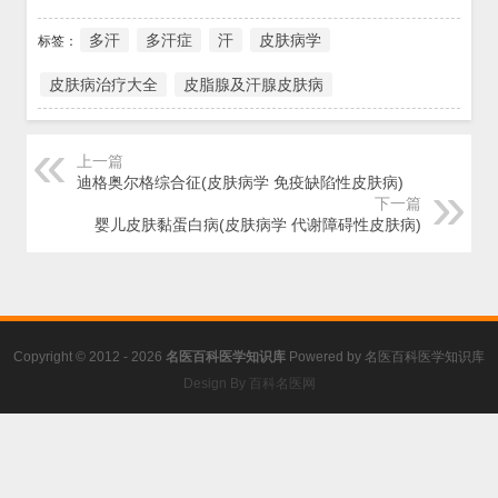
多汗
多汗症
汗
皮肤病学
标签：
皮肤病治疗大全
皮脂腺及汗腺皮肤病
上一篇
迪格奥尔格综合征(皮肤病学 免疫缺陷性皮肤病)
下一篇
婴儿皮肤黏蛋白病(皮肤病学 代谢障碍性皮肤病)
Copyright © 2012 - 2026
名医百科医学知识库
Powered by
名医百科医学知识库
Design By 百科名医网