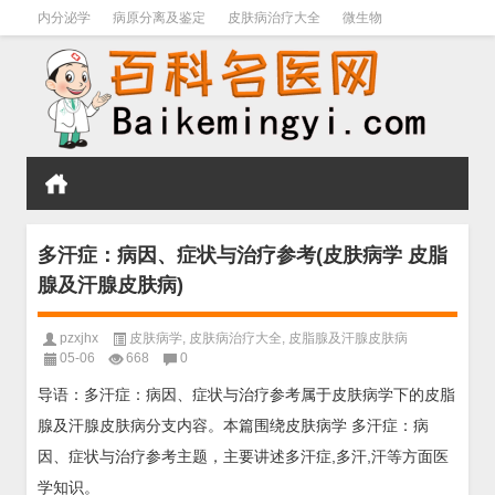
内分泌学
病原分离及鉴定
皮肤病治疗大全
微生物
皮肤病学
男科学
血液病学
心血管
口腔医学
禁戒毒品
多汗症：病因、症状与治疗参考(皮肤病学 皮脂
腺及汗腺皮肤病)
pzxjhx
皮肤病学
,
皮肤病治疗大全
,
皮脂腺及汗腺皮肤病
05-06
668
0
导语：多汗症：病因、症状与治疗参考属于皮肤病学下的皮脂
腺及汗腺皮肤病分支内容。本篇围绕皮肤病学 多汗症：病
因、症状与治疗参考主题，主要讲述多汗症,多汗,汗等方面医
学知识。