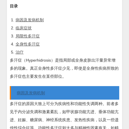
目录
病因及发病机制
临床症状
局限性多汗症
全身性多汗症
治疗
多汗症（Hyperhidrosis）是指局部或全身皮肤出汗量异常增
多的现象。真正全身性多汗症少见，即使是全身性疾病所致的
多汗症也主要发生在某些部位。
病因及发病机制
多汗症的原因大致上可分为疾病性和功能性失调两种。前者多
见于内分泌失调和激素紊乱，如甲状腺功能亢进、垂体功能亢
进、妊娠、糖尿病、神经系统疾患、发热性疾病，以及一些遗
传性综合征等。功能性多汗症则大多与精神性因素有关，如精