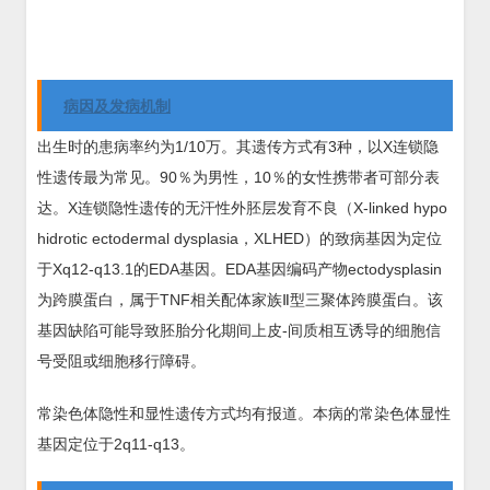
病因及发病机制
出生时的患病率约为1/10万。其遗传方式有3种，以X连锁隐
性遗传最为常见。90％为男性，10％的女性携带者可部分表
达。X连锁隐性遗传的无汗性外胚层发育不良（X-linked hypo
hidrotic ectodermal dysplasia，XLHED）的致病基因为定位
于Xq12-q13.1的EDA基因。EDA基因编码产物ectodysplasin
为跨膜蛋白，属于TNF相关配体家族Ⅱ型三聚体跨膜蛋白。该
基因缺陷可能导致胚胎分化期间上皮-间质相互诱导的细胞信
号受阻或细胞移行障碍。
常染色体隐性和显性遗传方式均有报道。本病的常染色体显性
基因定位于2q11-q13。