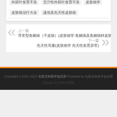
外胚叶发育不良
无汗性外胚叶发育不良
皮肤病学
皮肤病治疗大全
遗传及先天性皮肤病
上一篇
寻常型鱼鳞病（干皮病）(皮肤病学 鱼鳞病及鱼鳞病样皮肤病)
下一篇
先天性耳瘘(皮肤病学 先天性发育异常)
Copyright © 2001-2020
名医百科医学知识库
Powered by
名医百科医学知识库
Design By 百科名医网