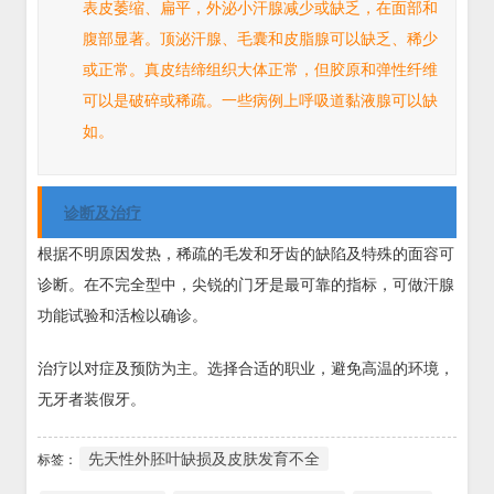
表皮萎缩、扁平，外泌小汗腺减少或缺乏，在面部和
腹部显著。顶泌汗腺、毛囊和皮脂腺可以缺乏、稀少
或正常。真皮结缔组织大体正常，但胶原和弹性纤维
可以是破碎或稀疏。一些病例上呼吸道黏液腺可以缺
如。
诊断及治疗
根据不明原因发热，稀疏的毛发和牙齿的缺陷及特殊的面容可
诊断。在不完全型中，尖锐的门牙是最可靠的指标，可做汗腺
功能试验和活检以确诊。
治疗以对症及预防为主。选择合适的职业，避免高温的环境，
无牙者装假牙。
先天性外胚叶缺损及皮肤发育不全
标签：