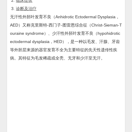
临床症状
诊断及治疗
无汗性外胚叶发育不良（Anhidrotic Ectodermal Dysplasia，
AED）又称克里斯特-西门子-图雷恩综合征（Christ-Sieman-T
ouraine syndrome）、少汗性外胚叶发育不良（hypohidrotic
ectodermal dysplasia，HED），是一种以毛发、汗腺、牙齿
等外胚层来源的器官发育不全为主要特征的先天性遗传性疾
病。其特征为毛发稀疏或全秃、无牙和少汗至无汗。