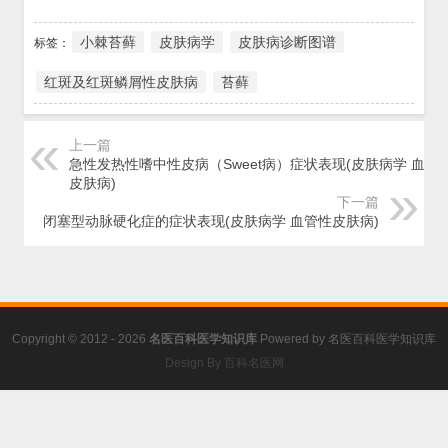
小棘苔藓
皮肤病学
皮肤病诊断图谱
标签：
红斑及红斑鳞屑性皮肤病
苔藓
上一篇
急性发热性嗜中性皮病（Sweet病）症状表现(皮肤病学 血管
皮肤病)
下一篇
闭塞型动脉硬化症的症状表现(皮肤病学 血管性皮肤病)
Copyright © 2012 - 2026
名医百科医学知识库
Powered by
名医百科医学知识库
Design By 百科名医网