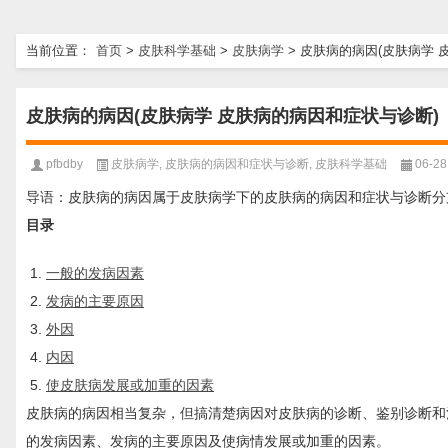
当前位置：
首页
>
皮肤科学基础
>
皮肤病学
>
皮肤病的病因(皮肤病学 
皮肤病的病因(皮肤病学 皮肤病的病因和症状与诊断)
pfbdby
皮肤病学
,
皮肤病的病因和症状与诊断
,
皮肤科学基础
06-28
导语：皮肤病的病因属于皮肤病学下的皮肤病的病因和症状与诊断分
目录
一般的发病因素
发病的主要原因
外因
内因
使皮肤病发展或加重的因素
皮肤病的病因相当复杂，但搞清楚病因对皮肤病的诊断、鉴别诊断和
的发病因素、发病的主要原因及使病情发展或加重的因素。