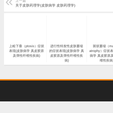
上一篇
关于皮肤药理学(皮肤病学 皮肤药理学)
上睑下垂（ptosis）症状
进行性特发性皮肤萎缩
斑状萎缩（mac
表现(皮肤病学 真皮胶原
的症状表现(皮肤病学 真
atrophy）症状
及弹性纤维性疾病)
皮胶原及弹性纤维性疾
病学 真皮胶原
病)
维性疾病