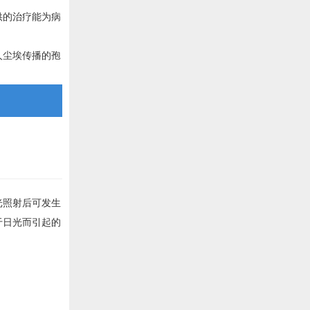
供的治疗能为病
人尘埃传播的孢
光照射后可发生
于日光而引起的