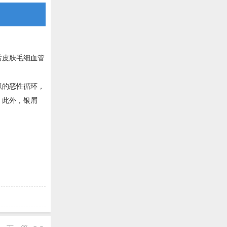
后皮肤毛细血管
抓的恶性循环，
。此外，银屑