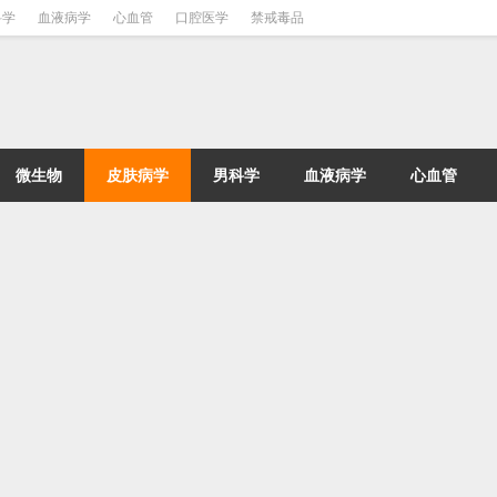
科学
血液病学
心血管
口腔医学
禁戒毒品
微生物
皮肤病学
男科学
血液病学
心血管