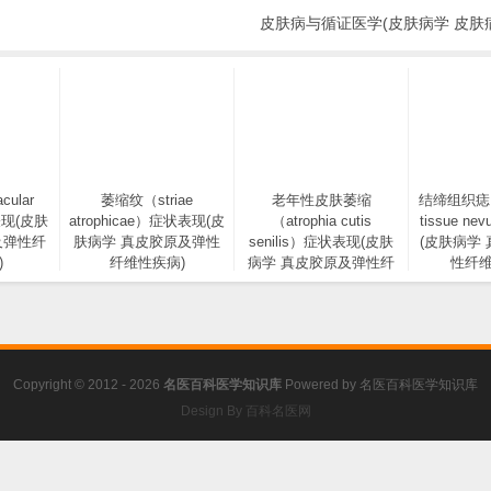
皮肤病与循证医学(皮肤病学 皮肤
ular
萎缩纹（striae
老年性皮肤萎缩
结缔组织痣（c
表现(皮肤
atrophicae）症状表现(皮
（atrophia cutis
tissue n
及弹性纤
肤病学 真皮胶原及弹性
senilis）症状表现(皮肤
(皮肤病学
)
纤维性疾病)
病学 真皮胶原及弹性纤
性纤维
维性疾病)
Copyright © 2012 - 2026
名医百科医学知识库
Powered by
名医百科医学知识库
Design By 百科名医网