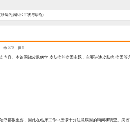
皮肤病的病因和症状与诊断)
570
0
支内容。本篇围绕皮肤病学 皮肤病的病因主题，主要讲述皮肤病,病因等
治疗都很重要，因此在临床工作中应该十分注意病因的询问和调查。病因