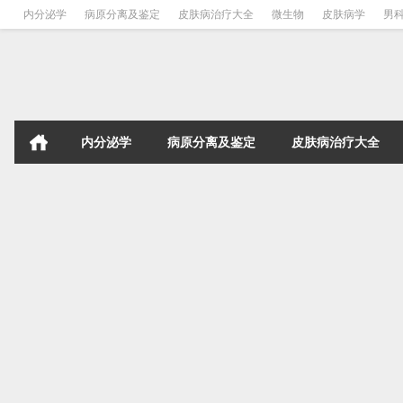
内分泌学
病原分离及鉴定
皮肤病治疗大全
微生物
皮肤病学
男
内分泌学
病原分离及鉴定
皮肤病治疗大全