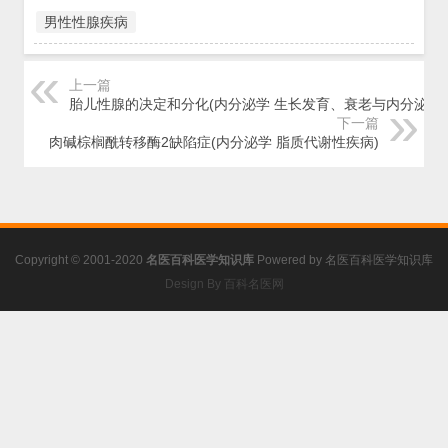
男性性腺疾病
上一篇
胎儿性腺的决定和分化(内分泌学 生长发育、衰老与内分泌)
下一篇
肉碱棕榈酰转移酶2缺陷症(内分泌学 脂质代谢性疾病)
Copyright © 2001-2020
名医百科医学知识库
Powered by
名医百科医学知识库
Design By 百科名医网