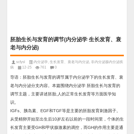
胚胎生长与发育的调节(内分泌学 生长发育、衰
老与内分泌)
scfysl
内分泌学
,
生长发育、衰老与内分泌
,
非内分泌腺内分泌疾
病
12-25
761
0
导语：胚胎生长与发育的调节属于内分泌学下的生长发育、衰
老与内分泌分支内容。本篇围绕内分泌学 胚胎生长与发育的
调节主题，主要讲述胚胎,人的正常生长发育等方面医学知
识。
IGFs、胰岛素、EGF和TGF等是主要的胚胎发育刺激因子。
从受精卵开始至出生后10岁左右以前的一段时间里，个体的生
长发育主要受GH和甲状腺激素的调控，而GH的作用主要是通