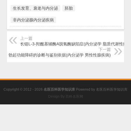
生长发育、衰老与内分泌
胚胎
非内分泌腺内分泌疾病
上一篇
长链L-3-羟酰基辅酶A脱氢酶缺陷症(内分泌学 脂质代谢性疾病
下一篇
勃起功能障碍的诊断与鉴别依据(内分泌学 男性性腺疾病)
Copyright © 2012 - 2026
名医百科医学知识库
Powered by
名医百科医学知识库
Design By 百科名医网