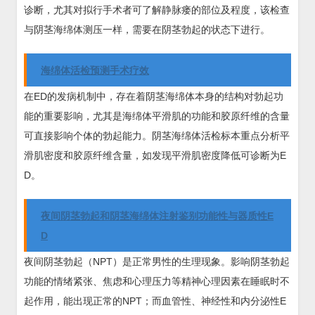
诊断，尤其对拟行手术者可了解静脉瘘的部位及程度，该检查
与阴茎海绵体测压一样，需要在阴茎勃起的状态下进行。
海绵体活检预测手术疗效
在ED的发病机制中，存在着阴茎海绵体本身的结构对勃起功
能的重要影响，尤其是海绵体平滑肌的功能和胶原纤维的含量
可直接影响个体的勃起能力。阴茎海绵体活检标本重点分析平
滑肌密度和胶原纤维含量，如发现平滑肌密度降低可诊断为E
D。
夜间阴茎勃起和阴茎海绵体注射鉴别功能性与器质性E
D
夜间阴茎勃起（NPT）是正常男性的生理现象。影响阴茎勃起
功能的情绪紧张、焦虑和心理压力等精神心理因素在睡眠时不
起作用，能出现正常的NPT；而血管性、神经性和内分泌性E