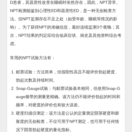
D患者，其器质性改变在睡眠时依然存在，因此，NPT异常。
NPT检测能鉴别心理性ED和器质性ED，是一种无创检查方
法。但NPT监测存在不足之处（如受年龄、睡眠等情况的影
响）。为了获得NPT的准确信息，最好连续监测3个夜晚；其
次，NPT结果的判定应结合临床症状、病史及其他资料综合考
虑。
常用的NPT试验方法有：
邮票试验：方法简单，但假阳性高且不能评价勃起硬度、
勃起次数及持续时间。
Snap-Gauge试验：与邮票试验基本相同，但使用Snap-G
auge箍带的测量更精确。该方法仍不能评价勃起的时间和
频率，对硬度的评价也有较大误差。
硬度扫描仪测定：该方法是公认的定量测定阴茎硬度和膨
胀度的无创检查，不仅可用于NPT测定，也可用于任何情
况下阴茎勃起硬度的量化指标。