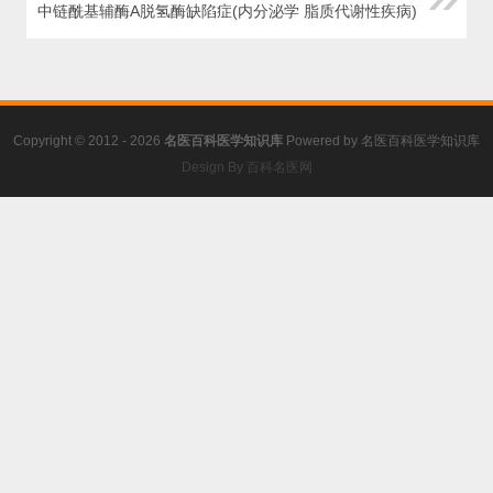
中链酰基辅酶A脱氢酶缺陷症(内分泌学 脂质代谢性疾病)
Copyright © 2012 - 2026
名医百科医学知识库
Powered by
名医百科医学知识库
Design By 百科名医网