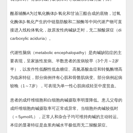
酰基辅酶A为过氧化酶体β-氧化和甘油三酯合成的底物，过氧
化酶体β-氧化产生的中链脂肪酸和二羧酶等中间代谢产物可直
接进入线粒体氧化，故原发性肉碱缺乏时，无二羧酸尿症（di
carboxylic aciduria）。
代谢性脑病（metabolic encephalopathy）是肉碱缺陷症的主
要表现，呈家族性发病。半数患者的发病较早（3个月～2岁
半），以发作性低酮性低血糖症、高氨基酸血症和转氨酶增高
为临床特征，部分病例伴有心肌和骨骼肌病变。部分病例起病
较晚（1～7岁），可表现为单一性心肌病或轻至中度贫血。
患者的成纤维细胞和白细胞肉碱摄取率明显降低。患儿父母的
成纤维细胞肉碱摄取率可正常或异常。当细胞外肉碱较低时
（＜5μmol/L），正常人和杂合子均可维持肉碱的主动转运。
本症的显著特征是血浆肉碱水平极低而无二羧酸尿症。