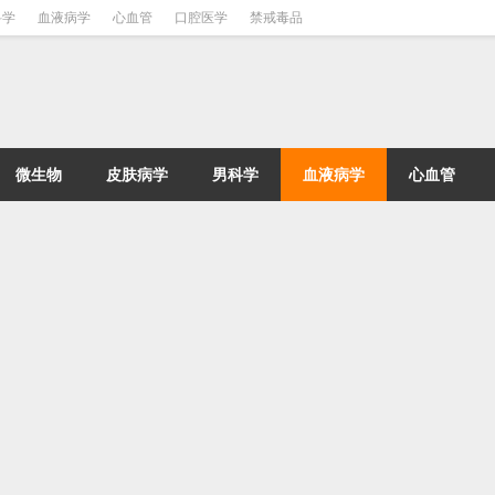
科学
血液病学
心血管
口腔医学
禁戒毒品
微生物
皮肤病学
男科学
血液病学
心血管