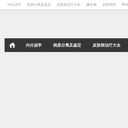
内分泌学
病原分离及鉴定
皮肤病治疗大全
微生物
皮肤病学
男
内分泌学
病原分离及鉴定
皮肤病治疗大全