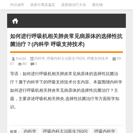
内分泌学
病原分离及鉴定
皮肤病治疗大全
微生物
皮肤病学
男科学
血液病学
心血管
口腔医学
禁戒毒品
如何进行呼吸机相关肺炎常见病原体的选择性抗
菌治疗？(内科学 呼吸支持技术)
hxzcjs
内科学
,
呼吸内科主治医生760问
,
呼吸支持技术
09-
07
80
0
导语：如何进行呼吸机相关肺炎常见病原体的选择性抗菌治
疗？属于内科学下的呼吸支持技术分支内容。本篇围绕内科学
如何进行呼吸机相关肺炎常见病原体的选择性抗菌治疗？主
题，主要讲述呼吸机相关肺炎,选择性抗菌治疗等方面医学知
识。
内科学
呼吸内科主治医生760问
呼吸内科学
标签：