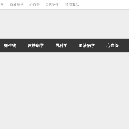
科学
血液病学
心血管
口腔医学
禁戒毒品
微生物
皮肤病学
男科学
血液病学
心血管