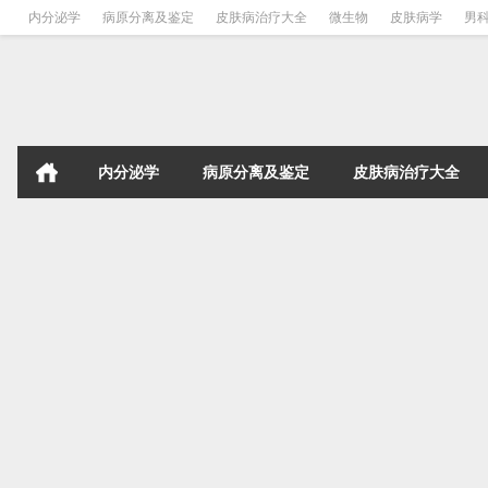
内分泌学
病原分离及鉴定
皮肤病治疗大全
微生物
皮肤病学
男
内分泌学
病原分离及鉴定
皮肤病治疗大全