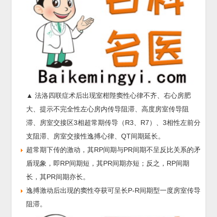
▲ 法洛四联症术后出现室柑陛窦性心律不齐、右心房肥
大、提示不完全性左心房内传导阻滞、高度房室传导阻
滞、房室交接区3相超常期传导（R3、R7）、3相性左前分
支阻滞、房室交接性逸搏心律、QT间期延长。
超常期下传的激动，其RP间期与PR间期不呈反比关系的矛
盾现象，即RP间期短，其PR间期亦短；反之，RP间期
长，其PR间期亦长。
逸搏激动后出现的窦性夺获可呈长P-R间期型一度房室传导
阻滞。