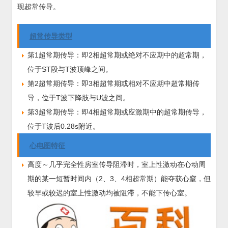
现超常传导。
超常传导类型
第1超常期传导：即2相超常期或绝对不应期中的超常期，
位于ST段与T波顶峰之间。
第2超常期传导：即3相超常期或相对不应期中超常期传
导，位于T波下降肢与U波之间。
第3超常期传导：即4相超常期或应激期中的超常期传导，
位于T波后0.28s附近。
心电图特征
高度～几乎完全性房室传导阻滞时，室上性激动在心动周
期的某一短暂时间内（2、3、4相超常期）能夺获心窒，但
较早或较迟的室上性激动均被阻滞，不能下传心室。