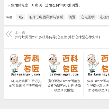
急性肺栓塞：可出现一过性右胸导联U波倒置。
U波
临床心电图详解与诊断
倒置
心电图学
心血
标签：
上一篇
并行灶周围外出多径路传导(心血管 并行心律型心律失常)
《心电散点图》后记(心
宽QRS波Lorenz图鉴别
体表Lorenz图
血管 诊断模型研究报告)
诊断的研究(心血管 诊断
生理指标对比研
模型研究报告)
管 诊断模型研