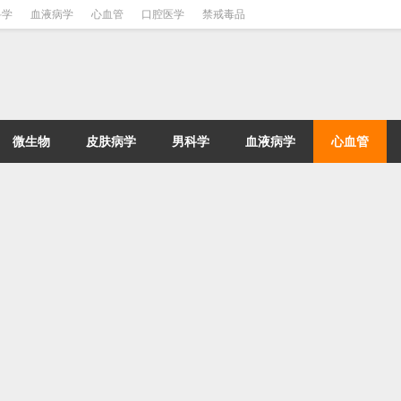
科学
血液病学
心血管
口腔医学
禁戒毒品
微生物
皮肤病学
男科学
血液病学
心血管