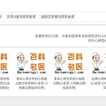
管
正常U波与异常改变
波的正常值与异常改变
多重性并行心律、与束支阻滞有关的室性并行心
并行心律型
与腔内电
复杂心律失常的心电散
复杂心律失常的心电散
起搏心律
究(心血
点图分析举例(心血管 心
点图(心血管 心电散点图
(心血管 
究报告)
电散点图临床应用)
临床应用)
应