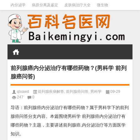
内分泌学
病原分离及鉴定
皮肤病治疗大全
微生物
皮肤病学
男科学
血液病学
心血管
口腔医学
禁戒毒品
前列腺癌内分泌治疗有哪些药物？(男科学 前列
腺癌问答)
qlxawd
前列腺疾病解答
,
前列腺癌问答
,
男科学
09-29
247
0
导语：前列腺癌内分泌治疗有哪些药物？属于男科学下的前列
腺癌问答分支内容。本篇围绕男科学 前列腺癌内分泌治疗有
哪些药物？主题，主要讲述前列腺癌,内分泌治疗等方面医学
知识。