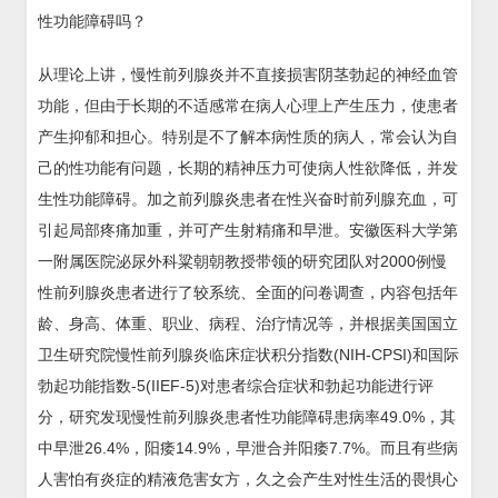
性功能障碍吗？
从理论上讲，慢性前列腺炎并不直接损害阴茎勃起的神经血管
功能，但由于长期的不适感常在病人心理上产生压力，使患者
产生抑郁和担心。特别是不了解本病性质的病人，常会认为自
己的性功能有问题，长期的精神压力可使病人性欲降低，并发
生性功能障碍。加之前列腺炎患者在性兴奋时前列腺充血，可
引起局部疼痛加重，并可产生射精痛和早泄。安徽医科大学第
一附属医院泌尿外科粱朝朝教授带领的研究团队对2000例慢
性前列腺炎患者进行了较系统、全面的问卷调查，内容包括年
龄、身高、体重、职业、病程、治疗情况等，并根据美国国立
卫生研究院慢性前列腺炎临床症状积分指数(NIH-CPSI)和国际
勃起功能指数-5(IIEF-5)对患者综合症状和勃起功能进行评
分，研究发现慢性前列腺炎患者性功能障碍患病率49.0%，其
中早泄26.4%，阳痿14.9%，早泄合并阳痿7.7%。而且有些病
人害怕有炎症的精液危害女方，久之会产生对性生活的畏惧心