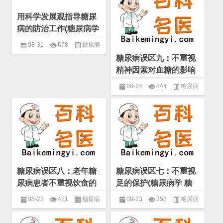
尿病的治疗
用科学发展观指导糖尿
病的防治工作(糖尿病学
糖尿病患者治疗中的误
08-31
678
糖尿病
区)
糖尿病误区九：不重视
学
,
糖尿病患者治疗中的误区
,
糖
精神因素对血糖的影响
尿病的治疗
(糖尿病学 糖尿病患者
08-24
844
糖尿病
治疗中的误区)
学
,
糖尿病患者治疗中的误区
,
糖
尿病的治疗
糖尿病误区八：老年糖
糖尿病误区七：不重视
尿病患者不重视饮食的
足的保护(糖尿病学 糖
控制(糖尿病学 糖尿病
尿病患者治疗中的误区)
08-23
421
糖尿病
08-23
353
糖尿病
患者治疗中的误区)
学
,
糖尿病患者治疗中的误区
,
糖
学
,
糖尿病患者治疗中的误区
,
糖