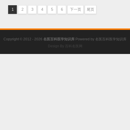
学
,
糖尿病患者的病情监测
,
糖尿
1
2
3
4
5
6
下一页
尾页
病的治疗
Copyright © 2012 - 2026
名医百科医学知识库
Powered by
名医百科医学知识库
Design By 百科名医网