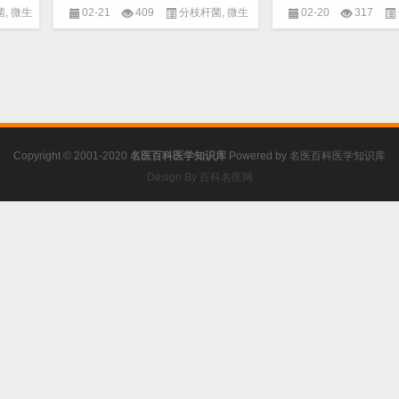
菌
,
微生
02-21
409
分枝杆菌
,
微生
02-20
317
物
,
病原分离及鉴定
物
,
病原分离及
Copyright © 2001-2020
名医百科医学知识库
Powered by
名医百科医学知识库
Design By 百科名医网