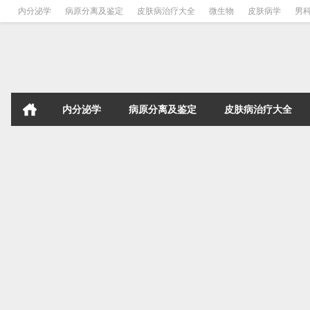
内分泌学
病原分离及鉴定
皮肤病治疗大全
微生物
皮肤病学
男
内分泌学
病原分离及鉴定
皮肤病治疗大全