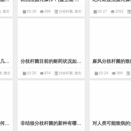
菌
,
微生
02-28
596
分枝杆菌
,
微生
02-27
1052
物
,
病原分离及鉴定
物
,
病原分离及
分枝杆菌的耐药表型有哪几种？(微生物 分枝杆菌)
分枝杆菌目前的耐药状况如何？(微生物 分枝杆菌)
菌
,
微生
02-25
874
分枝杆菌
,
微生
02-24
369
物
,
病原分离及鉴定
物
,
病原分离及
结核分枝杆菌的致病性如何？(微生物 分枝杆菌)
非结核分枝杆菌的新种有哪些？(微生物 分枝杆菌)