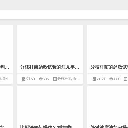
分枝杆菌药敏试验的折点判断标准参考哪个文献？(微生物 分枝杆菌)
分枝杆菌药敏试验的注意事项如何？(微生物 分枝杆菌)
菌
,
微生
03-03
980
分枝杆菌
,
微生
03-03
338
物
,
病原分离及鉴定
物
,
病原分离及
绝对浓度法药敏试验结果如何观察及报告？(微生物 分枝杆菌)
比例法如何操作？(微生物 分枝杆菌)