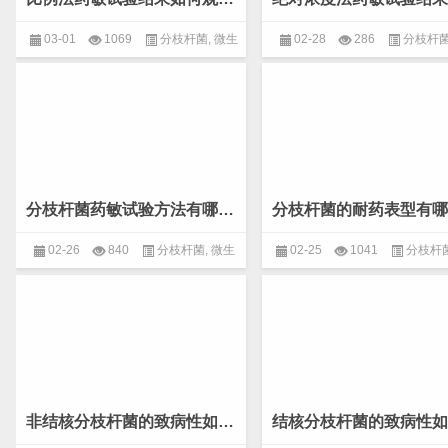
03-01
1069
分枝杆菌
,
微生
02-28
286
分枝杆
物
,
病原分离及鉴定
物
,
病原分离及鉴定
分枝杆菌药敏试验方法有哪几种？(微生物 分枝杆菌)
02-26
840
分枝杆菌
,
微生
02-25
1041
分枝杆
物
,
病原分离及鉴定
物
,
病原分离及鉴定
非结核分枝杆菌的致病性如何？(微生物 分枝杆菌)