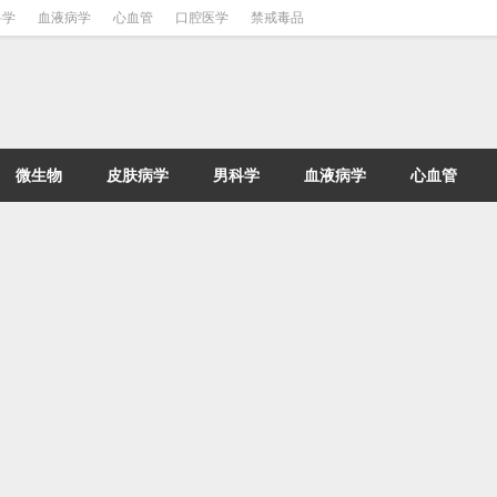
科学
血液病学
心血管
口腔医学
禁戒毒品
微生物
皮肤病学
男科学
血液病学
心血管