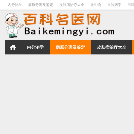
内分泌学
病原分离及鉴定
皮肤病治疗大全
微生物
皮肤病学
男
内分泌学
病原分离及鉴定
皮肤病治疗大全