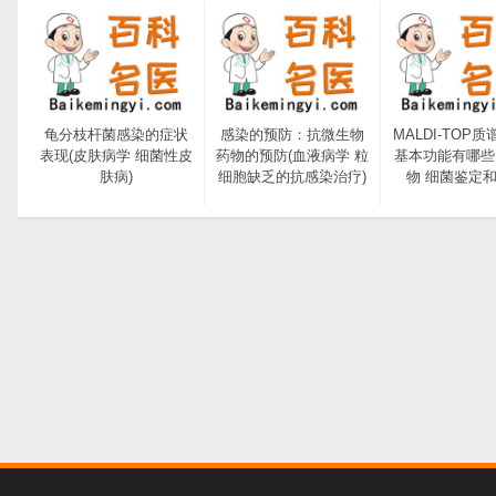
龟分枝杆菌感染的症状
感染的预防：抗微生物
MALDI-TOP
表现(皮肤病学 细菌性皮
药物的预防(血液病学 粒
基本功能有哪些
肤病)
细胞缺乏的抗感染治疗)
物 细菌鉴定和