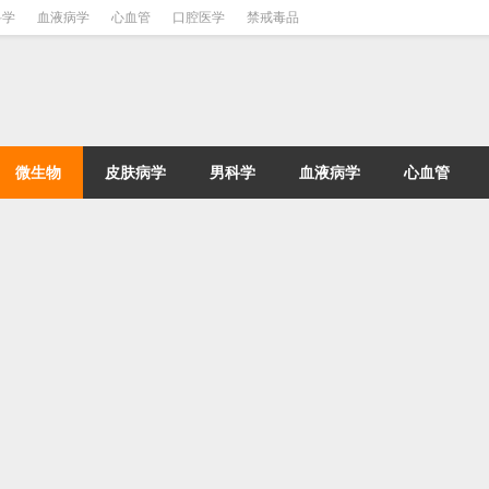
科学
血液病学
心血管
口腔医学
禁戒毒品
微生物
皮肤病学
男科学
血液病学
心血管