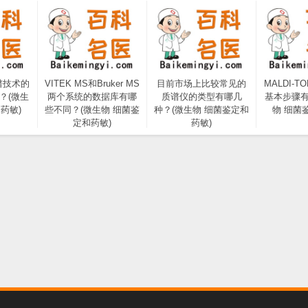
质谱技术的
VITEK MS和Bruker MS
目前市场上比较常见的
MALDI-
？(微生
两个系统的数据库有哪
质谱仪的类型有哪几
基本步骤有
药敏)
些不同？(微生物 细菌鉴
种？(微生物 细菌鉴定和
物 细菌
定和药敏)
药敏)