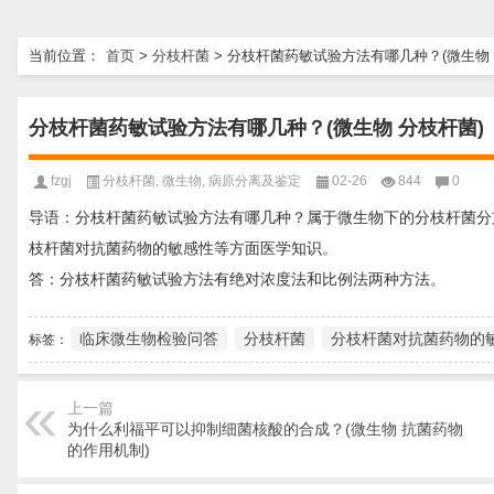
当前位置：
首页
>
分枝杆菌
>
分枝杆菌药敏试验方法有哪几种？(微生物 
分枝杆菌药敏试验方法有哪几种？(微生物 分枝杆菌)
fzgj
分枝杆菌
,
微生物
,
病原分离及鉴定
02-26
844
0
导语：分枝杆菌药敏试验方法有哪几种？属于微生物下的分枝杆菌分
枝杆菌对抗菌药物的敏感性等方面医学知识。
答：分枝杆菌药敏试验方法有绝对浓度法和比例法两种方法。
临床微生物检验问答
分枝杆菌
分枝杆菌对抗菌药物的
标签：
上一篇
为什么利福平可以抑制细菌核酸的合成？(微生物 抗菌药物
的作用机制)