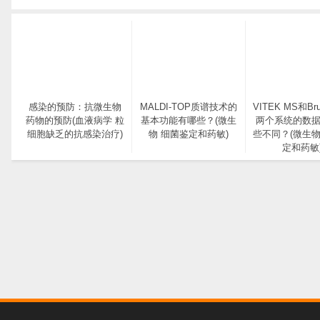
感染的预防：抗微生物
MALDI-TOP质谱技术的
VITEK MS和Bru
药物的预防(血液病学 粒
基本功能有哪些？(微生
两个系统的数
细胞缺乏的抗感染治疗)
物 细菌鉴定和药敏)
些不同？(微生物
定和药敏