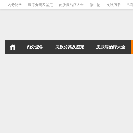
内分泌学
病原分离及鉴定
皮肤病治疗大全
微生物
皮肤病学
男
内分泌学
病原分离及鉴定
皮肤病治疗大全