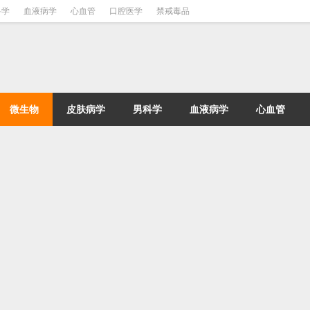
科学
血液病学
心血管
口腔医学
禁戒毒品
微生物
皮肤病学
男科学
血液病学
心血管