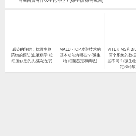
弯曲菌属有什么生化特征？(微生物 微需氧菌)
感染的预防：抗微生物
MALDI-TOP质谱技术的
VITEK MS和Bru
药物的预防(血液病学 粒
基本功能有哪些？(微生
两个系统的数
细胞缺乏的抗感染治疗)
物 细菌鉴定和药敏)
些不同？(微生物
定和药敏