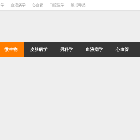
科学
血液病学
心血管
口腔医学
禁戒毒品
微生物
皮肤病学
男科学
血液病学
心血管