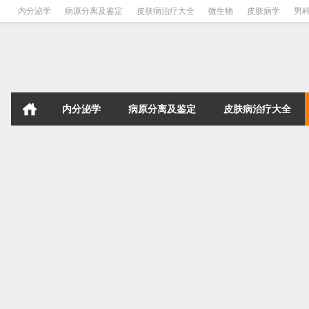
内分泌学
病原分离及鉴定
皮肤病治疗大全
微生物
皮肤病学
男
内分泌学
病原分离及鉴定
皮肤病治疗大全