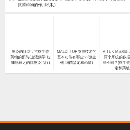
抗菌药物的作用机制)
感染的预防：抗微生物
MALDI-TOP质谱技术的
VITEK MS和Bru
药物的预防(血液病学 粒
基本功能有哪些？(微生
两个系统的数
细胞缺乏的抗感染治疗)
物 细菌鉴定和药敏)
些不同？(微生物
定和药敏