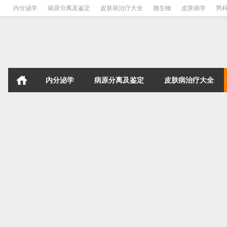
内分泌学
病原分离及鉴定
皮肤病治疗大全
微生物
皮肤病学
男
内分泌学
病原分离及鉴定
皮肤病治疗大全