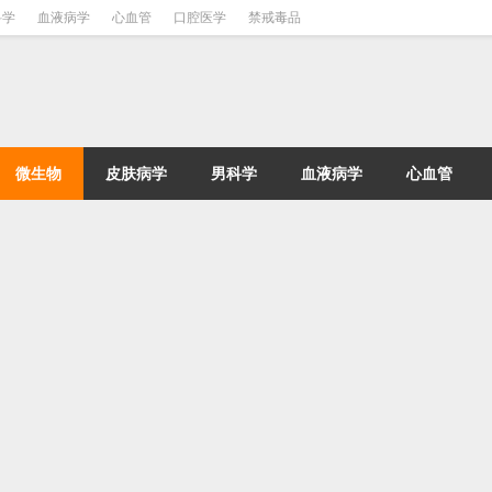
科学
血液病学
心血管
口腔医学
禁戒毒品
微生物
皮肤病学
男科学
血液病学
心血管