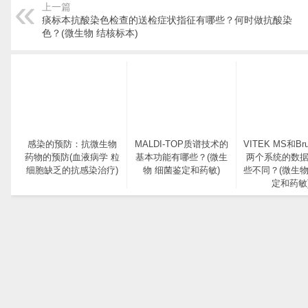
上一篇
痰标本抗酸染色检查的送检症状指征有哪些？何时做抗酸染
色？(微生物 结核标本)
感染的预防：抗微生物
MALDI-TOP质谱技术的
VITEK MS和Bru
药物的预防(血液病学 粒
基本功能有哪些？(微生
两个系统的数
细胞缺乏的抗感染治疗)
物 细菌鉴定和药敏)
些不同？(微生物
定和药敏