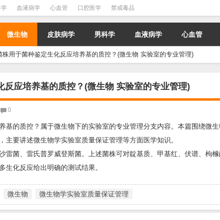
科学
血液病学
心血管
口腔医学
禁戒毒品
微生物
皮肤病学
男科学
血液病学
心血管
株用于菌种鉴定生化反应培养基的质控？(微生物 实验室的专业管理)
反应培养基的质控？(微生物 实验室的专业管理)
0
养基的质控？属于微生物下的实验室的专业管理分支内容。本篇围绕微生
，主要讲述微生物学实验室质量保证管理等方面医学知识。
沙雷菌、雷氏普罗威登斯菌。上述菌株可对靛基质、甲基红、伏谱、枸橼
多生化反应给出明确的测试结果。
微生物
微生物学实验室质量保证管理