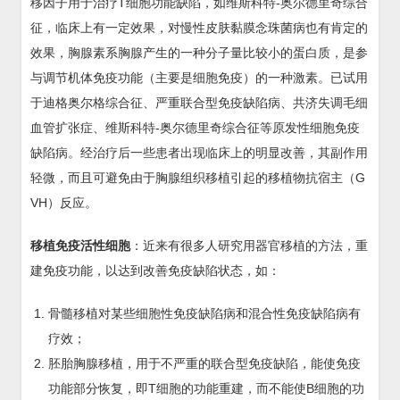
移因子用于治疗T细胞功能缺陷，如维斯科特-奥尔德里奇综合
征，临床上有一定效果，对慢性皮肤黏膜念珠菌病也有肯定的
效果，胸腺素系胸腺产生的一种分子量比较小的蛋白质，是参
与调节机体免疫功能（主要是细胞免疫）的一种激素。已试用
于迪格奥尔格综合征、严重联合型免疫缺陷病、共济失调毛细
血管扩张症、维斯科特-奥尔德里奇综合征等原发性细胞免疫
缺陷病。经治疗后一些患者出现临床上的明显改善，其副作用
轻微，而且可避免由于胸腺组织移植引起的移植物抗宿主（G
VH）反应。
移植免疫活性细胞
：近来有很多人研究用器官移植的方法，重
建免疫功能，以达到改善免疫缺陷状态，如：
骨髓移植对某些细胞性免疫缺陷病和混合性免疫缺陷病有
疗效；
胚胎胸腺移植，用于不严重的联合型免疫缺陷，能使免疫
功能部分恢复，即T细胞的功能重建，而不能使B细胞的功