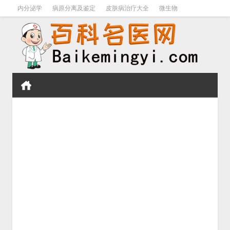
内分泌学
病原分离及鉴定
皮肤病治疗大全
微生物
皮肤病学
男科学
血液病学
心血管
口腔医学
禁戒毒品