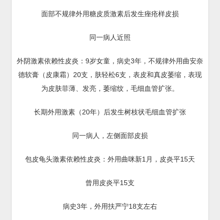
面部不规律外用糖皮质激素后发生痤疮样皮损
同一病人近照
外阴激素依赖性皮炎：9岁女童，病史3年，不规律外用曲安奈
德软膏（皮康霜）20支，肤轻松6支，表皮和真皮萎缩，表现
为皮肤菲薄、发亮，萎缩纹，毛细血管扩张。
长期外用激素（20年）后发生树枝状毛细血管扩张
同一病人，左侧面部皮损
包皮龟头激素依赖性皮炎：外用曲咪新1月，皮炎平15天
曾用皮炎平15支
病史3年，外用扶严宁18支左右