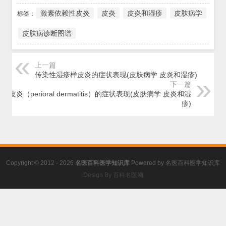
激素依赖性皮炎
皮炎
皮炎和湿疹
皮肤病学
标签：
皮肤病诊断图谱
上一篇
传染性湿疹样皮炎的症状表现(皮肤病学 皮炎和湿疹)
下一篇
周皮炎（perioral dermatitis）的症状表现(皮肤病学 皮炎和湿
疹)
Copyright © 2012 - 2026
名医百科医学知识库
Powered by
名医百科医学知识库
Design By 百科名医网