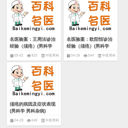
名家验案精选
,
男科学
,
男科杂病
名家验案精选
,
男科学
,
男科杂病
名医验案：王周法诊治
名医验案：欧阳恒诊治
经验（须疮）(男科学
经验（须疮）(男科学
男科杂病)
男科杂病)
05-01
925
中医男科
04-29
544
中医男科
名家验案精选
,
男科学
,
男科杂病
名家验案精选
,
男科学
,
男科杂病
须疮的病因及症状表现
(男科学 男科杂病)
04-28
649
中医男科