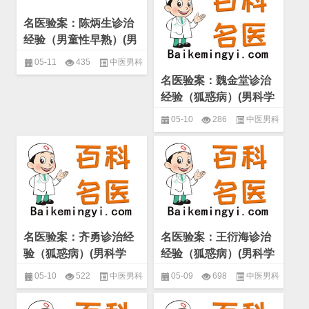
名医验案：陈炳生诊治
经验（男童性早熟）(男
科学 男科杂病)
05-11
435
中医男科
名医验案：魏金堂诊治
名家验案精选
,
男科学
,
男科杂病
经验（狐惑病）(男科学
男科杂病)
05-10
286
中医男科
名家验案精选
,
男科学
,
男科杂病
名医验案：齐勇诊治经
名医验案：王衍海诊治
验（狐惑病）(男科学
经验（狐惑病）(男科学
男科杂病)
男科杂病)
05-10
522
中医男科
05-09
698
中医男科
名家验案精选
,
男科学
,
男科杂病
名家验案精选
,
男科学
,
男科杂病