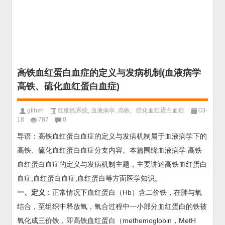
高铁血红蛋白血症的定义与发病机制(血液病学
高铁、硫化血红蛋白血症)
gtlhxh
红细胞系统
,
血液病学
,
高铁、硫化血红蛋白血症
03-
18
787
0
导语：高铁血红蛋白血症的定义与发病机制属于血液病学下的
高铁、硫化血红蛋白血症分支内容。本篇围绕血液病学 高铁
血红蛋白血症的定义与发病机制主题，主要讲述高铁血红蛋白
血症,血红蛋白血症,血红蛋白等方面医学知识。
一、定义
：正常情况下血红蛋白（Hb）含二价铁，在肺与氧
结合，至组织中释放氧，氧合过程中一小部分血红蛋白的铁被
氧化成三价铁，即高铁血红蛋白（methemoglobin，MetH