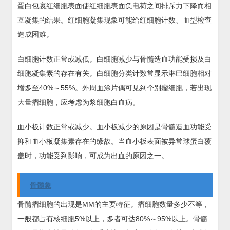
蛋白包裹红细胞表面使红细胞表面负电荷之间排斥力下降而相
互凝集的结果。红细胞凝集现象可能给红细胞计数、血型检查
造成困难。
白细胞计数正常或减低。白细胞减少与骨髓造血功能受损及白
细胞凝集素的存在有关。白细胞分类计数常显示淋巴细胞相对
增多至40%～55%。外周血涂片偶可见到个别瘤细胞，若出现
大量瘤细胞，应考虑为浆细胞白血病。
血小板计数正常或减少。血小板减少的原因是骨髓造血功能受
抑和血小板凝集素存在的缘故。当血小板表面被异常球蛋白覆
盖时，功能受到影响，可成为出血的原因之一。
骨髓象
骨髓瘤细胞的出现是MM的主要特征。瘤细胞数量多少不等，
一般都占有核细胞5%以上，多者可达80%～95%以上。骨髓