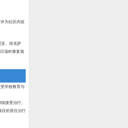
可作为社区内宣
尼亚、得克萨
。日顶村康复项
接受学校教育与
继续接受治疗。
项目的居住治疗