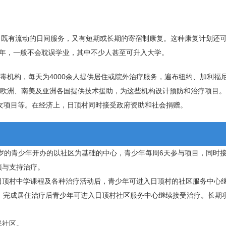
划，既有流动的日间服务，又有短期或长期的寄宿制康复。这种康复计划还
年，一般不会耽误学业，其中不少人甚至可升入大学。
毒机构，每天为4000余人提供居住或院外治疗服务，遍布纽约、加利福
为欧洲、南美及亚洲各国提供技术援助，为这些机构设计预防和治疗项目
妇女项目等。在经济上，日顶村同时接受政府资助和社会捐赠。
1岁的青少年开办的以社区为基础的中心，青少年每周6天参与项目，同时
预与支持治疗。
日顶村中学课程及各种治疗活动后，青少年可进入日顶村的社区服务中心
，完成居住治疗后青少年可进入日顶村社区服务中心继续接受治疗。长期
民社区。