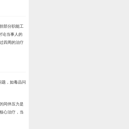
担部分职能工
讨论当事人的
过四周的治疗
问题，如毒品问
的同伴压力是
核心治疗，当