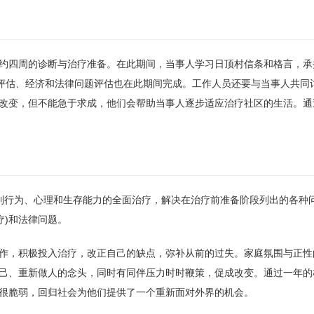
约四周的诊断与治疗准备。在此期间，当事人学习日顶村信条和格言，承
平评估、经济和法律问题评估也在此期间完成。工作人员还要与当事人共同
改变，但不能急于求成，他们会帮助当事人逐步适应治疗社区的生活。通
到行为、心理和生存能力的全面治疗，解决在治疗前准备阶段列出的各种
疗)和法律问题。
作，积极投入治疗，改正自己的缺点，弥补从前的过失。家庭氛围与正性
己、重新做人的念头，同时有同伴压力时时鞭策，促成改变。通过一年的
很脆弱，回归社会为他们提供了一个重新面对外界的机会。