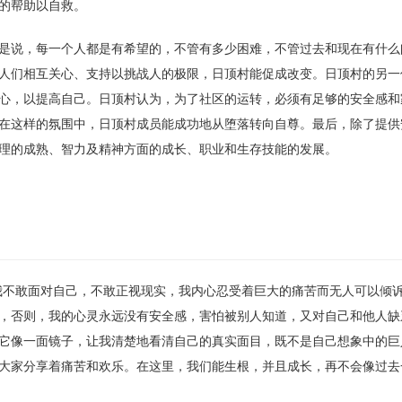
的帮助以自救。
是说，每一个人都是有希望的，不管有多少困难，不管过去和现在有什么
人们相互关心、支持以挑战人的极限，日顶村能促成改变。日顶村的另一
心，以提高自己。日顶村认为，为了社区的运转，必须有足够的安全感和
在这样的氛围中，日顶村成员能成功地从堕落转向自尊。最后，除了提供
理的成熟、智力及精神方面的成长、职业和生存技能的发展。
我不敢面对自己，不敢正视现实，我内心忍受着巨大的痛苦而无人可以倾
，否则，我的心灵永远没有安全感，害怕被别人知道，又对自己和他人缺
它像一面镜子，让我清楚地看清自己的真实面目，既不是自己想象中的巨
大家分享着痛苦和欢乐。在这里，我们能生根，并且成长，再不会像过去