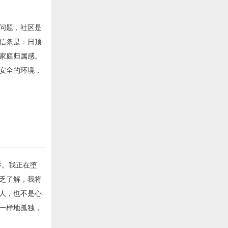
问题，社区是
信条是：日顶
家庭归属感。
安全的环境，
诉。我正在堕
乏了解，我将
人，也不是心
一样地孤独，