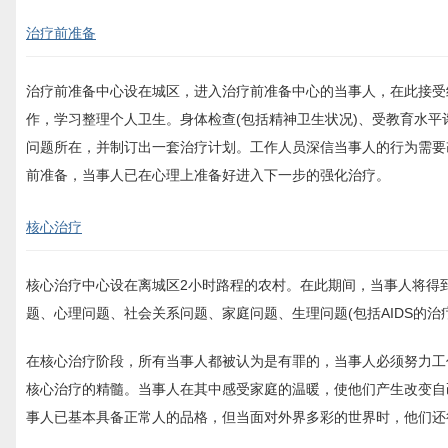
治疗前准备
治疗前准备中心设在城区，进入治疗前准备中心的当事人，在此接受
作，学习整理个人卫生。身体检查(包括精神卫生状况)、受教育水
问题所在，并制订出一套治疗计划。工作人员深信当事人的行为需要
前准备，当事人已在心理上准备好进入下一步的强化治疗。
核心治疗
核心治疗中心设在离城区2小时路程的农村。在此期间，当事人将得
题、心理问题、社会关系问题、家庭问题、生理问题(包括AIDS的治
在核心治疗阶段，所有当事人都被认为是有罪的，当事人必须努力工
核心治疗的精髓。当事人在其中感受家庭的温暖，使他们产生改变自
事人已基本具备正常人的品格，但当面对外界多彩的世界时，他们还