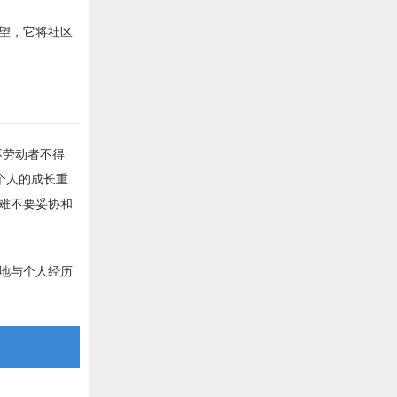
望，它将社区
不劳动者不得
个人的成长重
困难不要妥协和
地与个人经历