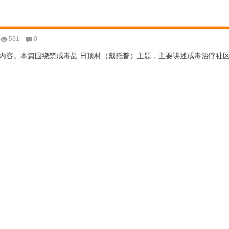
531
0
内容。本篇围绕禁戒毒品 日顶村（戴托普）主题，主要讲述戒毒治疗社区