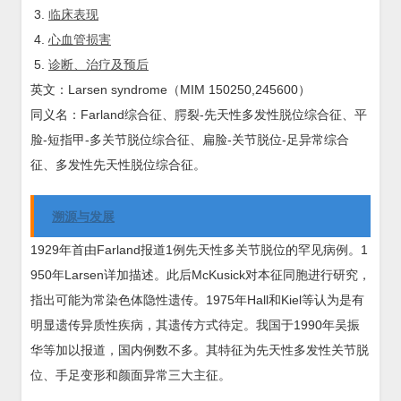
临床表现
心血管损害
诊断、治疗及预后
英文：Larsen syndrome（MIM 150250,245600）
同义名：Farland综合征、腭裂-先天性多发性脱位综合征、平
脸-短指甲-多关节脱位综合征、扁脸-关节脱位-足异常综合
征、多发性先天性脱位综合征。
溯源与发展
1929年首由Farland报道1例先天性多关节脱位的罕见病例。1
950年Larsen详加描述。此后McKusick对本征同胞进行研究，
指出可能为常染色体隐性遗传。1975年Hall和Kiel等认为是有
明显遗传异质性疾病，其遗传方式待定。我国于1990年吴振
华等加以报道，国内例数不多。其特征为先天性多发性关节脱
位、手足变形和颜面异常三大主征。