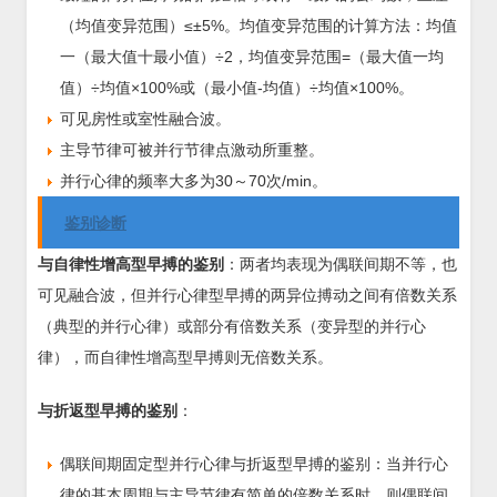
（均值变异范围）≤±5%。均值变异范围的计算方法：均值
一（最大值十最小值）÷2，均值变异范围=（最大值一均
值）÷均值×100%或（最小值-均值）÷均值×100%。
可见房性或室性融合波。
主导节律可被并行节律点激动所重整。
并行心律的频率大多为30～70次/min。
鉴别诊断
与自律性增高型早搏的鉴别
：两者均表现为偶联间期不等，也
可见融合波，但并行心律型早搏的两异位搏动之间有倍数关系
（典型的并行心律）或部分有倍数关系（变异型的并行心
律），而自律性增高型早搏则无倍数关系。
与折返型早搏的鉴别
：
偶联间期固定型并行心律与折返型早搏的鉴别：当并行心
律的基本周期与主导节律有简单的倍数关系时，则偶联间