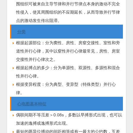
围组织可被来自主导节律和并行节律点本身的激动不完全
性侵入，使其周围组织的不应期延长，从而导致并行节律
点的激动发生传出阻滞。
分类
根据起源部位：分为窦性、房性、房窒交接性、室性和旁
道性并行心律，其中以窒性并行心律最常见，房性、房室
交接性并行心律次之。
根据起搏点的多少：分为单源性、双源性、多源性和混合
性并行心律。
根据变异程度：分为典型、变异型（特殊类型）并行心
律。
心电图基本特征
偶联间期不等冱差＞0.08s，多数以早搏形式出现，也可以
加速的逸搏或逸搏形式出现。
最短的两异位搏动的间距相等或有一最大的公约数，互差