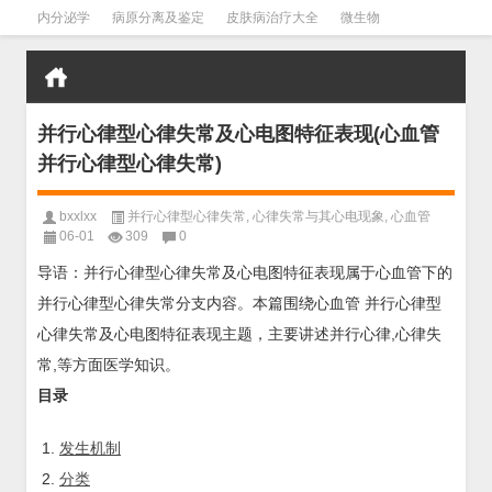
内分泌学
病原分离及鉴定
皮肤病治疗大全
微生物
皮肤病学
男科学
血液病学
心血管
口腔医学
禁戒毒品
并行心律型心律失常及心电图特征表现(心血管
并行心律型心律失常)
bxxlxx
并行心律型心律失常
,
心律失常与其心电现象
,
心血管
06-01
309
0
导语：并行心律型心律失常及心电图特征表现属于心血管下的
并行心律型心律失常分支内容。本篇围绕心血管 并行心律型
心律失常及心电图特征表现主题，主要讲述并行心律,心律失
常,等方面医学知识。
目录
发生机制
分类