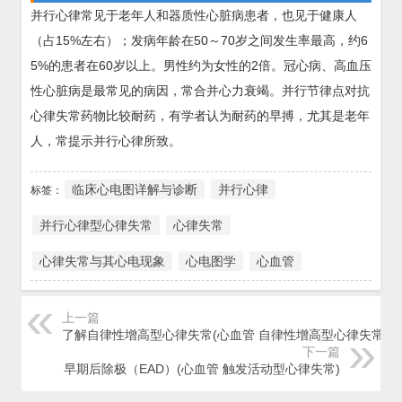
并行心律常见于老年人和器质性心脏病患者，也见于健康人
（占15%左右）；发病年龄在50～70岁之间发生率最高，约6
5%的患者在60岁以上。男性约为女性的2倍。冠心病、高血压
性心脏病是最常见的病因，常合并心力衰竭。并行节律点对抗
心律失常药物比较耐药，有学者认为耐药的早搏，尤其是老年
人，常提示并行心律所致。
临床心电图详解与诊断
并行心律
标签：
并行心律型心律失常
心律失常
心律失常与其心电现象
心电图学
心血管
上一篇
了解自律性增高型心律失常(心血管 自律性增高型心律失常)
下一篇
早期后除极（EAD）(心血管 触发活动型心律失常)