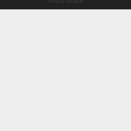
Design By 百科名医网