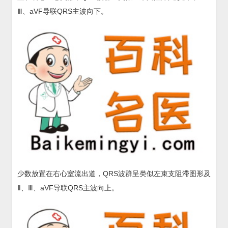
Ⅲ、aVF导联QRS主波向下。
少数放置在右心室流出道，QRS波群呈类似左束支阻滞图形及
Ⅱ、Ⅲ、aVF导联QRS主波向上。