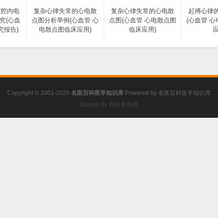
与腔内电
复杂心律失常的心电散
复杂心律失常的心电散
起搏心律
究(心血
点图分析举例(心血管 心
点图(心血管 心电散点图
(心血管 
究报告)
电散点图临床应用)
临床应用)
应
Copyright © 2001-2020
名医百科医学知识库
Powered by
名医百科医学知识库
Design By 百科名医网