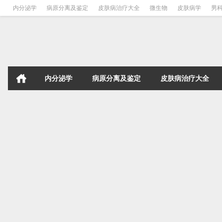
内分泌学
病原分离及鉴定
皮肤病治疗大全
微生物
皮肤病学
男
内分泌学
病原分离及鉴定
皮肤病治疗大全