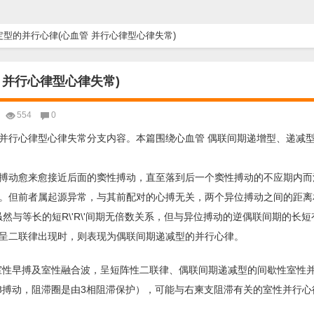
型的并行心律(心血管 并行心律型心律失常)
 并行心律型心律失常)
554
0
并行心律型心律失常分支内容。本篇围绕心血管 偶联间期递增型、递减
搏动愈来愈接近后面的窦性搏动，直至落到后一个窦性搏动的不应期内而
。但前者属起源异常，与其前配对的心搏无关，两个异位搏动之间的距离
虽然与等长的短R\'R\'间期无倍数关系，但与异位搏动的逆偶联间期的长
呈二联律出现时，则表现为偶联间期递减型的并行心律。
发室性早搏及室性融合波，呈短阵性二联律、偶联间期递减型的间歇性室性
、R8搏动，阻滞圈是由3相阻滞保护），可能与右柬支阻滞有关的室性并行心