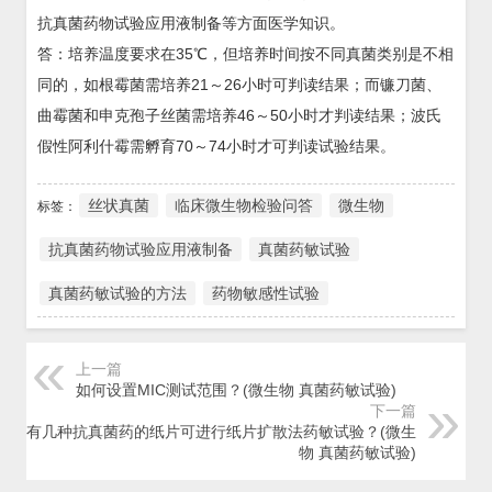
抗真菌药物试验应用液制备等方面医学知识。
答：培养温度要求在35℃，但培养时间按不同真菌类别是不相
同的，如根霉菌需培养21～26小时可判读结果；而镰刀菌、
曲霉菌和申克孢子丝菌需培养46～50小时才判读结果；波氏
假性阿利什霉需孵育70～74小时才可判读试验结果。
丝状真菌
临床微生物检验问答
微生物
标签：
抗真菌药物试验应用液制备
真菌药敏试验
真菌药敏试验的方法
药物敏感性试验
上一篇
如何设置MIC测试范围？(微生物 真菌药敏试验)
下一篇
目前有几种抗真菌药的纸片可进行纸片扩散法药敏试验？(微生
物 真菌药敏试验)