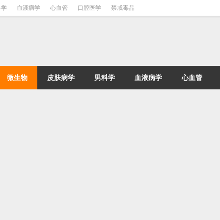
科学
血液病学
心血管
口腔医学
禁戒毒品
微生物
皮肤病学
男科学
血液病学
心血管