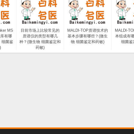
ker MS
目前市场上比较常见的
MALDI-TOP质谱技术的
MALDI-
据库有哪
质谱仪的类型有哪几
基本步骤有哪些？(微生
本组成有哪
 细菌鉴
种？(微生物 细菌鉴定和
物 细菌鉴定和药敏)
细菌鉴
)
药敏)