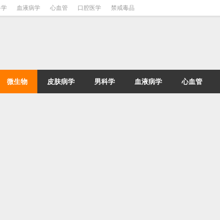
科学
血液病学
心血管
口腔医学
禁戒毒品
微生物
皮肤病学
男科学
血液病学
心血管