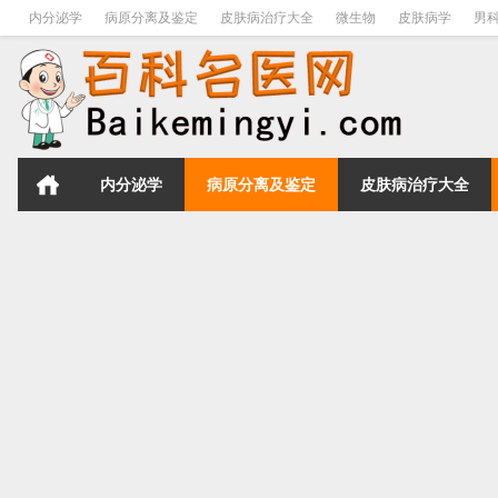
内分泌学
病原分离及鉴定
皮肤病治疗大全
微生物
皮肤病学
男
内分泌学
病原分离及鉴定
皮肤病治疗大全