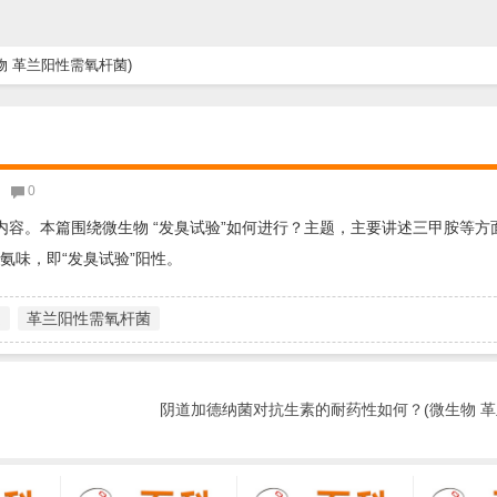
物 革兰阳性需氧杆菌)
0
内容。本篇围绕微生物 “发臭试验”如何进行？主题，主要讲述三甲胺等方
和氨味，即“发臭试验”阳性。
定
革兰阳性需氧杆菌
阴道加德纳菌对抗生素的耐药性如何？(微生物 