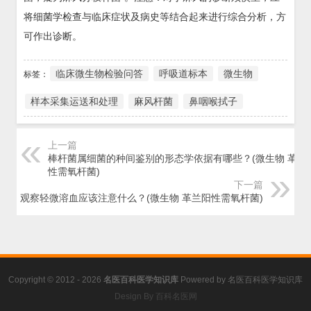
将细菌学检查与临床症状及病史等结合起来进行综合分析，方
可作出诊断。
临床微生物检验问答
呼吸道标本
微生物
标签：
样本采集运送和处理
麻风杆菌
鼻咽喉拭子
上一篇
棒杆菌属细菌的种间鉴别的形态学依据有哪些？(微生物 革兰
性需氧杆菌)
下一篇
观察轻微溶血应该注意什么？(微生物 革兰阳性需氧杆菌)
Copyright © 2012 - 2026
名医百科医学知识库
Powered by
名医百科医学知识库
Design By 百科名医网