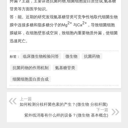
外漏？主题，主要讲述抗菌药物,细菌细胞蛋白质合成,氨基糖
苷类等方面医学知识。
答：能。近期的研究发现氨基糖苷类可竞争性地取代细菌生物
2+
2+
膜中连接多糖和脂多糖分子的Mg
与Ca
，导致细菌细胞
膜破坏，在细胞壁形成空洞，致细胞内重要物质外漏，使细菌
迅速死亡。
临床微生物检验问答
微生物
抗菌药物
标签：
抗菌药物的作用机制
氨基糖苷类
细菌细胞蛋白质合成
上一篇
如何检测分枝杆菌色素的产生？(微生物 分枝杆菌)
下一篇
紫外线消毒有什么样的设备？(微生物 基本概念)