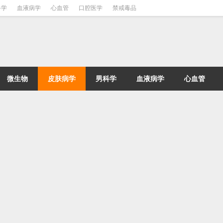
科学
血液病学
心血管
口腔医学
禁戒毒品
微生物
皮肤病学
男科学
血液病学
心血管