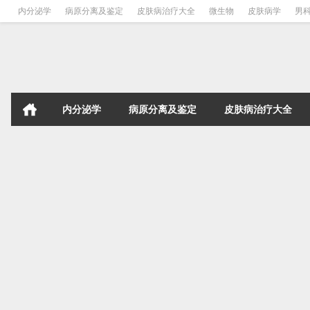
内分泌学
病原分离及鉴定
皮肤病治疗大全
微生物
皮肤病学
男
内分泌学
病原分离及鉴定
皮肤病治疗大全