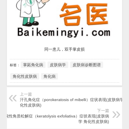
同一患儿，双手掌皮损
掌跖角化病
皮肤病学
皮肤病诊断图谱
标签：
角化性皮肤病
角化病
上一篇
汗孔角化症（porokeratosis of mibelli）症状表现(皮肤病学 角
化性皮肤病)
下一篇
剥脱性角质松解症（keratolysis exfoliativa）症状表现(皮肤病
学 角化性皮肤病)